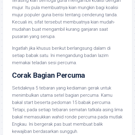
terasing kian semoga guna mengambil koalisi dengan
mujur. Itu pula membuatnya kian mungkin bagi koalisi
mujur populer guna berisi tentang cenderung tanda.
Kecuali ini, sifat tersebut membuatnya kian mudah-
mudahan buat mengambil kurang ganjaran saat
pusaran yang serupa.
Ingatlah jika khusus berikut berlangsung dalam di
setiap babak satu. Ini mengandung badan lazim
memakai teladan sesi percuma.
Corak Bagian Percuma
Setidaknya 5 tebaran yang kediaman gerak untuk
menimbulkan utama setel bagian percuma. Kamu
bakal start beserta pedoman 15 babak percuma.
Tetapi, pada setiap tebaran sematan tatkala asing lima
bakal memasukkan wahid ronde percuma pada mutlak
Engkau. Ini bergerak pas buat membuat balik
kewajiban berdasarkan sungguh.