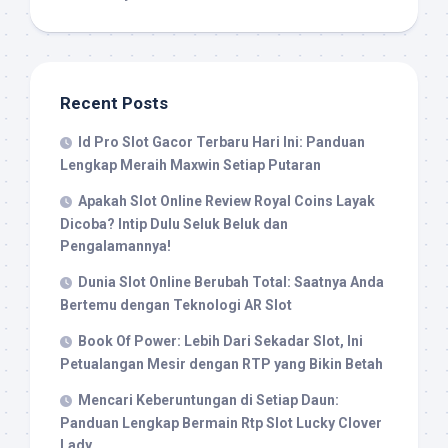
Recent Posts
Id Pro Slot Gacor Terbaru Hari Ini: Panduan
Lengkap Meraih Maxwin Setiap Putaran
Apakah Slot Online Review Royal Coins Layak
Dicoba? Intip Dulu Seluk Beluk dan
Pengalamannya!
Dunia Slot Online Berubah Total: Saatnya Anda
Bertemu dengan Teknologi AR Slot
Book Of Power: Lebih Dari Sekadar Slot, Ini
Petualangan Mesir dengan RTP yang Bikin Betah
Mencari Keberuntungan di Setiap Daun:
Panduan Lengkap Bermain Rtp Slot Lucky Clover
Lady