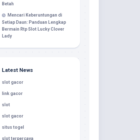
Betah
Mencari Keberuntungan di
Setiap Daun: Panduan Lengkap
Bermain Rtp Slot Lucky Clover
Lady
Latest News
slot gacor
link gacor
slot
slot gacor
situs togel
slot terpercaya