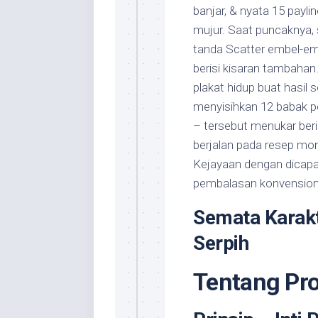
banjar, & nyata 15 payli
mujur. Saat puncaknya,
tanda Scatter embel-em
berisi kisaran tambahan
plakat hidup buat hasil s
menyisihkan 12 babak pe
– tersebut menukar beri
berjalan pada resep mon
Kejayaan dengan dicap
pembalasan konvensiona
Semata Karak
Serpih
Tentang Pro