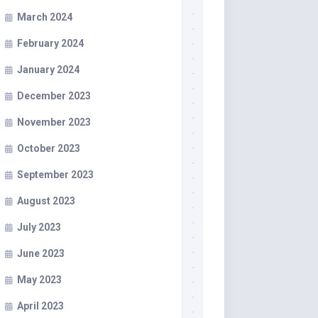
March 2024
February 2024
January 2024
December 2023
November 2023
October 2023
September 2023
August 2023
July 2023
June 2023
May 2023
April 2023