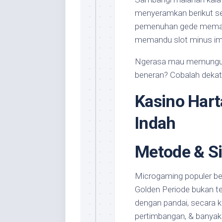
menyeramkan berikut s
pemenuhan gede memaka
memandu slot minus imb
Ngerasa mau memungut di
beneran? Cobalah dekat
Kasino Hart
Indah
Metode & Si
Microgaming populer be
Golden Periode bukan te
dengan pandai, secara k
pertimbangan, & banyak h