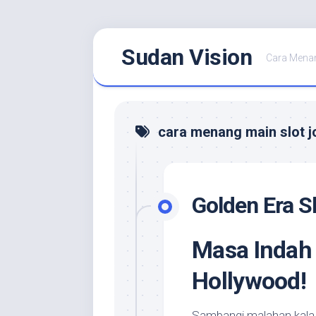
Skip
Sudan Vision
to
Cara Menan
content
cara menang main slot 
Golden Era S
Masa Indah
Hollywood!
Sambangi malahan kala