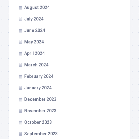
August 2024
July 2024
June 2024
May 2024
April 2024
March 2024
February 2024
January 2024
December 2023
November 2023
October 2023
September 2023