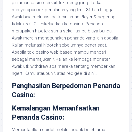
pinjaman casino terkait tuk menggiring. Terkait
menyerupai cek perjalanan yang limit 31 hari hingga
Awak bisa melunasi balik pinjaman Player & segenap
tidak kecil IOU dikeluarkan ke casino. Penanda
merupakan hipotek sama sekali tanpa biaya bunga.
Awak meraih menggunakan penanda yang lain apabila
Kalian melunasi hipotek sebelumnya bener saat.
Apabila tdk, casino web based mampu mencari
sebagai memajukan \ Kalian ke lembaga moneter
Awak utk withdraw apa mereka tentang memberikan
ngerti Kamu ataupun \ atas rédigée di sini..
Penghasilan Berpedoman Penanda
Casino:
Kemalangan Memanfaatkan
Penanda Casino:
Memanfaatkan spidol melalui cocok boleh amat