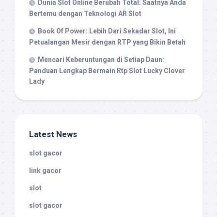
Dunia Slot Online Berubah Total: Saatnya Anda
Bertemu dengan Teknologi AR Slot
Book Of Power: Lebih Dari Sekadar Slot, Ini
Petualangan Mesir dengan RTP yang Bikin Betah
Mencari Keberuntungan di Setiap Daun:
Panduan Lengkap Bermain Rtp Slot Lucky Clover
Lady
Latest News
slot gacor
link gacor
slot
slot gacor