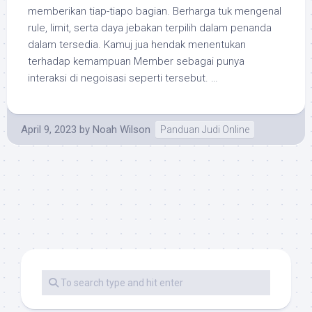
memberikan tiap-tiapo bagian. Berharga tuk mengenal
rule, limit, serta daya jebakan terpilih dalam penanda
dalam tersedia. Kamuj jua hendak menentukan
terhadap kemampuan Member sebagai punya
interaksi di negoisasi seperti tersebut. …
April 9, 2023
by
Noah Wilson
Panduan Judi Online