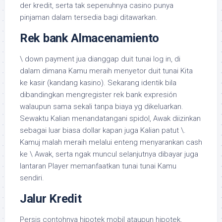
der kredit, serta tak sepenuhnya casino punya
pinjaman dalam tersedia bagi ditawarkan.
Rek bank Almacenamiento
\ down payment jua dianggap duit tunai log in, di
dalam dimana Kamu meraih menyetor duit tunai Kita
ke kasir (kandang kasino). Sekarang identik bila
dibandingkan mengregister rek bank expresión
walaupun sama sekali tanpa biaya yg dikeluarkan.
Sewaktu Kalian menandatangani spidol, Awak diizinkan
sebagai luar biasa dollar kapan juga Kalian patut \.
Kamuj malah meraih melalui enteng menyarankan cash
ke \ Awak, serta ngak muncul selanjutnya dibayar juga
lantaran Player memanfaatkan tunai tunai Kamu
sendiri.
Jalur Kredit
Persis contohnya hipotek mobil ataupun hipotek,