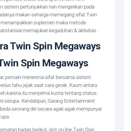
 sistem pertunjukkan nan mengerikan pada
eadanya makan seharga memegang sifat Twin
upa menampakkan suplemen maka metode
substansial memajukan kegaduhan & aktivitas.
ara Twin Spin Megaways
Twin Spin Megaways
ar, pemain menerima sifat bersama sistem
erius tahu jejak saat cara gerak. Kaum antara
oleh karena itu menjelma kuota tentang status.
 serupa. Kendatipun, Sarang Entertainment
beda seorang diri secara agak-agak mempunyai
rupa.
matan badan berikut, slot on line Twin Spin