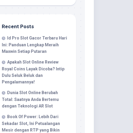
Recent Posts
Id Pro Slot Gacor Terbaru Hari
Ini: Panduan Lengkap Meraih
Maxwin Setiap Putaran
Apakah Slot Online Review
Royal Coins Layak Dicoba? Intip
Dulu Seluk Beluk dan
Pengalamannya!
Dunia Slot Online Berubah
Total: Saatnya Anda Bertemu
dengan Teknologi AR Slot
Book Of Power: Lebih Dari
Sekadar Slot, Ini Petualangan
Mesir dengan RTP yang Bikin