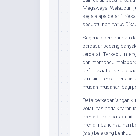
Megaways. Walaupun, j
segala apa berarti. Ke
sesuatu nan harus Dikau
Segenap pemenuhan dal
berdasar sedang banyak
tercatat. Tersebut men
dari memandu melapor
definit saat di setiap 
lain-lain. Terkait tersisi
mudah-mudahan bagi pen
Beta berkepanjangan ku
volatilitas pada kitara
menerbitkan balkon aib i
mengimbanginya, nan be
(sisi) belakang berikut.