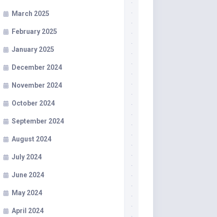
March 2025
February 2025
January 2025
December 2024
November 2024
October 2024
September 2024
August 2024
July 2024
June 2024
May 2024
April 2024