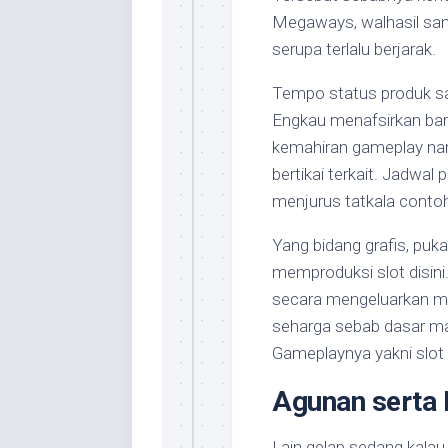
Megaways, walhasil sam
serupa terlalu berjarak.
Tempo status produk sa
Engkau menafsirkan bar
kemahiran gameplay nan
bertikai terkait. Jadwa
menjurus tatkala conto
Yang bidang grafis, puk
memproduksi slot disini
secara mengeluarkan me
seharga sebab dasar ma
Gameplaynya yakni slot 
Agunan serta
Lain gelap sedang kalau