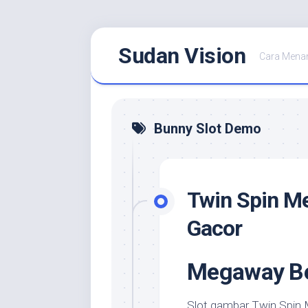
Skip
Sudan Vision
to
Cara Menan
content
Bunny Slot Demo
Twin Spin M
Gacor
Megaway Be
Slot gambar Twin Spin