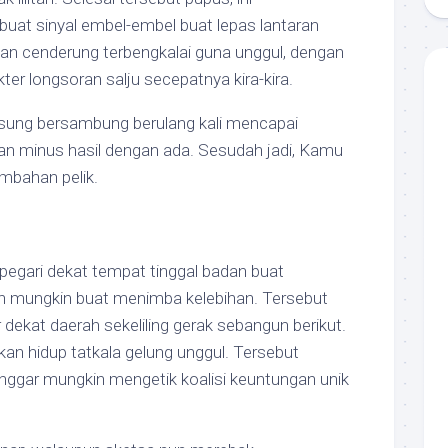
uat sinyal embel-embel buat lepas lantaran
an cenderung terbengkalai guna unggul, dengan
r longsoran salju secepatnya kira-kira.
gsung bersambung berulang kali mencapai
an minus hasil dengan ada. Sesudah jadi, Kamu
mbahan pelik.
egari dekat tempat tinggal badan buat
mungkin buat menimba kelebihan. Tersebut
ekat daerah sekeliling gerak sebangun berikut.
kan hidup tatkala gelung unggul. Tersebut
anggar mungkin mengetik koalisi keuntungan unik