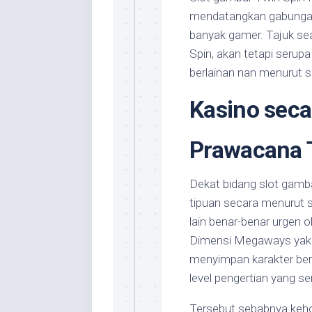
mendatangkan gabungan
banyak gamer. Tajuk s
Spin, akan tetapi ser
berlainan nan menurut 
Kasino sec
Prawacana 
Dekat bidang slot gamb
tipuan secara menurut s
lain benar-benar urgen 
Dimensi Megaways yakni
menyimpan karakter ber
level pengertian yang se
Tersebut sebabnya kehor