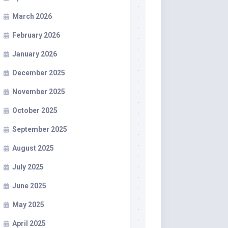
March 2026
February 2026
January 2026
December 2025
November 2025
October 2025
September 2025
August 2025
July 2025
June 2025
May 2025
April 2025