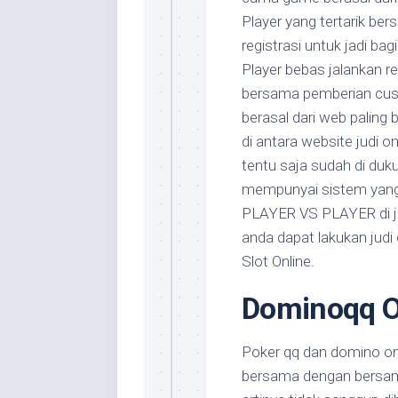
Player yang tertarik be
registrasi untuk jadi bag
Player bebas jalankan re
bersama pemberian cust
berasal dari web paling b
di antara website judi o
tentu saja sudah di du
mempunyai sistem yang 
PLAYER VS PLAYER di j
anda dapat lakukan judi
Slot Online.
Dominoqq O
Poker qq dan domino on
bersama dengan bersama 