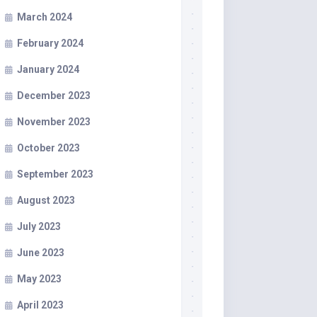
March 2024
February 2024
January 2024
December 2023
November 2023
October 2023
September 2023
August 2023
July 2023
June 2023
May 2023
April 2023