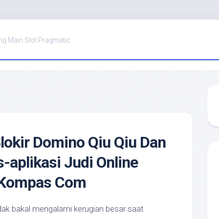
g Main Slot Pragmatic
Blokir Domino Qiu Qiu Dan
-aplikasi Judi Online
 Kompas Com
idak bakal mengalami kerugian besar saat