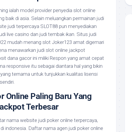
ing ialah model provider penyedia slot online
ling baik di asia. Selain meluangkan permainan judi
bsite judi terpercaya SLOT88 pun menyediakan
di live casino dan judi tembak ikan. Situs judi
 2022 mudah menang slot Joker123 amat digemari
rena menawarkan judi slot online jackpot
osit dana gacor ini miliki Respon yang amat cepat
a responsive itu sebagai diantara hal yang bikin
ang ternama untuk tunjukkan kualitas lisensi
sendiri.
r Online Paling Baru Yang
Jackpot Terbesar
tar nama website judi poker online terpercaya,
r di indonesia. Daftar nama agen judi poker online