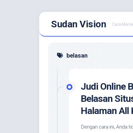
Skip
Sudan Vision
to
Cara Menan
content
belasan
Judi Online 
Belasan Situs
Halaman All
Dengan cara ini, Anda t