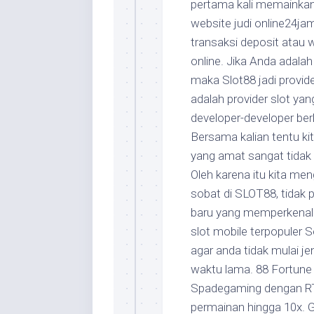
pertama kali memainkan
website judi online24ja
transaksi deposit atau 
online. Jika Anda adala
maka Slot88 jadi provid
adalah provider slot yan
developer-developer be
Bersama kalian tentu ki
yang amat sangat tidak
Oleh karena itu kita me
sobat di SLOT88, tidak 
baru yang memperkenal
slot mobile terpopuler
agar anda tidak mulai 
waktu lama. 88 Fortune 
Spadegaming dengan RT
permainan hingga 10x. G