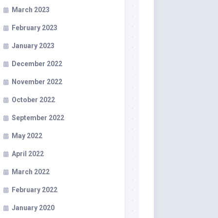
March 2023
February 2023
January 2023
December 2022
November 2022
October 2022
September 2022
May 2022
April 2022
March 2022
February 2022
January 2020