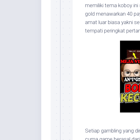
memiliki tema koboy ini
gold menawarkan 40 pay
amat luar biasa yakni seb
tempati peringkat perta
Setiap gambling yang dim
cuma game berasal dari 