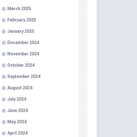
March 2025
February 2025
January 2025
December 2024
November 2024
October 2024
September 2024
August 2024
July 2024
June 2024
May 2024
April 2024