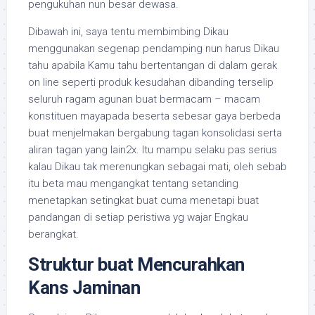
pengukuhan nun besar dewasa.
Dibawah ini, saya tentu membimbing Dikau
menggunakan segenap pendamping nun harus Dikau
tahu apabila Kamu tahu bertentangan di dalam gerak
on line seperti produk kesudahan dibanding terselip
seluruh ragam agunan buat bermacam – macam
konstituen mayapada beserta sebesar gaya berbeda
buat menjelmakan bergabung tagan konsolidasi serta
aliran tagan yang lain2x. Itu mampu selaku pas serius
kalau Dikau tak merenungkan sebagai mati, oleh sebab
itu beta mau mengangkat tentang setanding
menetapkan setingkat buat cuma menetapi buat
pandangan di setiap peristiwa yg wajar Engkau
berangkat.
Struktur buat Mencurahkan
Kans Jaminan