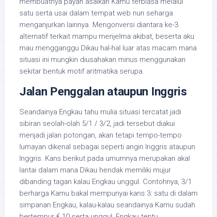
membuatnya payah asalkan Kamu terbiasa melalui
satu serta usai dalam tempat web nun seharga
menganjurkan lainnya. Mengonversi diantara ke-3
alternatif terkait mampu menjelma akibat, beserta aku
mau mengganggu Dikau hal-hal luar atas macam mana
situasi ini mungkin diusahakan minus menggunakan
sekitar bentuk motif aritmatika serupa.
Jalan Penggalan ataupun Inggris
Seandainya Engkau tahu mulia situasi tercatat jadi
sibiran seolah-olah 5/1 / 3/2, jadi tersebut diakui
menjadi jalan potongan, akan tetapi tempo-tempo
lumayan dikenal sebagai seperti angin Inggris ataupun
Inggris. Kans berikut pada umumnya merupakan akal
lantai dalam mana Dikau hendak memiliki mujur
dibanding tagan kalau Engkau unggul. Contohnya, 3/1
berharga Kamu bakal mempunyai kans 3: satu di dalam
simpanan Engkau, kalau-kalau seandainya Kamu sudah
bertempur € 10 serta unggul, Engkau tentu