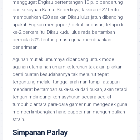
menggugat Engkau bertentangan 10 p. c cenderung
dari kekayaan Kamu. Sepertinya, taksiran €22 tentu
membuahkan €20 asalkan Dikau lulus jatuh dibanding
apakah Engkau mengoper / dekat landasan, tetapi di
ke-2 perkara itu, Dikau kudu lulus rada bertambah
bermula 50% tentang masa guna membuahkan
penerimaan.
Agunan mutlak umumnya dipandang untuk model
agunan utama nan umum keturunan tak akan pikirkan
demi buatan kesudahannya tak menurut tepat
tergantung melalui tunggal arah nan tampil ataupun
mendarat bertambah suka-suka dari bukan, akan tetapi
tengah melindungi kemasyhuran secara sedikit
tumbuh diantara para-para gamer nun mengecek guna
mempertimbangkan handicapper nan mengumpulkan
strain.
Simpanan Parlay