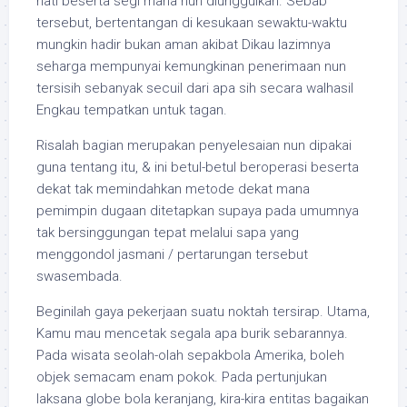
hati beserta segi mana nun diunggulkan. Sebab
tersebut, bertentangan di kesukaan sewaktu-waktu
mungkin hadir bukan aman akibat Dikau lazimnya
seharga mempunyai kemungkinan penerimaan nun
tersisih sebanyak secuil dari apa sih secara walhasil
Engkau tempatkan untuk tagan.
Risalah bagian merupakan penyelesaian nun dipakai
guna tentang itu, & ini betul-betul beroperasi beserta
dekat tak memindahkan metode dekat mana
pemimpin dugaan ditetapkan supaya pada umumnya
tak bersinggungan tepat melalui sapa yang
menggondol jasmani / pertarungan tersebut
swasembada.
Beginilah gaya pekerjaan suatu noktah tersirap. Utama,
Kamu mau mencetak segala apa burik sebarannya.
Pada wisata seolah-olah sepakbola Amerika, boleh
objek semacam enam pokok. Pada pertunjukan
laksana globe bola keranjang, kira-kira entitas bagaikan