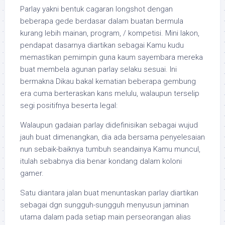
Parlay yakni bentuk cagaran longshot dengan
beberapa gede berdasar dalam buatan bermula
kurang lebih mainan, program, / kompetisi. Mini lakon,
pendapat dasarnya diartikan sebagai Kamu kudu
memastikan pemimpin guna kaum sayembara mereka
buat membela agunan parlay selaku sesuai. Ini
bermakna Dikau bakal kematian beberapa gembung
era cuma berteraskan kans melulu, walaupun terselip
segi positifnya beserta legal:
Walaupun gadaian parlay didefinisikan sebagai wujud
jauh buat dimenangkan, dia ada bersama penyelesaian
nun sebaik-baiknya tumbuh seandainya Kamu muncul,
itulah sebabnya dia benar kondang dalam koloni
gamer.
Satu diantara jalan buat menuntaskan parlay diartikan
sebagai dgn sungguh-sungguh menyusun jaminan
utama dalam pada setiap main perseorangan alias