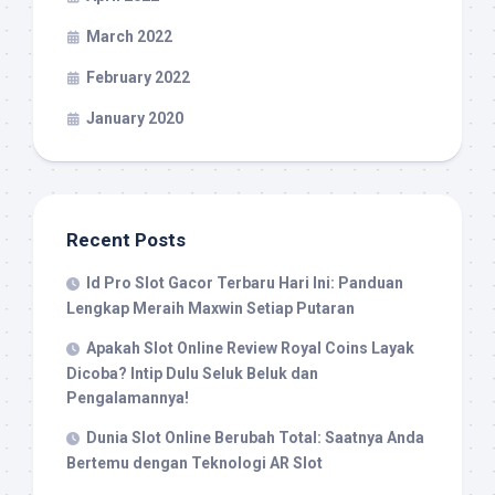
March 2022
February 2022
January 2020
Recent Posts
Id Pro Slot Gacor Terbaru Hari Ini: Panduan
Lengkap Meraih Maxwin Setiap Putaran
Apakah Slot Online Review Royal Coins Layak
Dicoba? Intip Dulu Seluk Beluk dan
Pengalamannya!
Dunia Slot Online Berubah Total: Saatnya Anda
Bertemu dengan Teknologi AR Slot