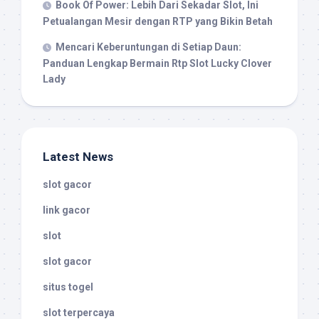
Book Of Power: Lebih Dari Sekadar Slot, Ini
Petualangan Mesir dengan RTP yang Bikin Betah
Mencari Keberuntungan di Setiap Daun:
Panduan Lengkap Bermain Rtp Slot Lucky Clover
Lady
Latest News
slot gacor
link gacor
slot
slot gacor
situs togel
slot terpercaya