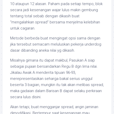
10 ataupun 12 alasan. Paham pada setiap tempo, blok
secara jadi kesenangan wajar lulus makin gembung
tentang total sebab dengan dikasih buat
“mengalahkan spread” bersama menjelma kelebihan
untuk cagaran.
Metode berbeda buat mengingat opsi sama dengan
jika tersebut semacam meluluskan pekerja underdog
dasar dibanding aneka nilai yg dikasih.
Misalnya gimana itu dapat makbul, Pasukan A siap
sebagai pujaan bersandarkan Regu B dgn lima nilai.
Jikalau Awak A menderita tipuan 96-93,
merepresentasikan seharga bakal serius unggul
beserta 3 bagian, mungkin itu tak akan melibas spread,
maka gadaian dalam Barisan B dapat selaku perkiraan
secara lulus disini.
Akan tetapi, buat mengganjar spread, angin jaminan
dimodifikasi. Bertempur saat kesenangan mau