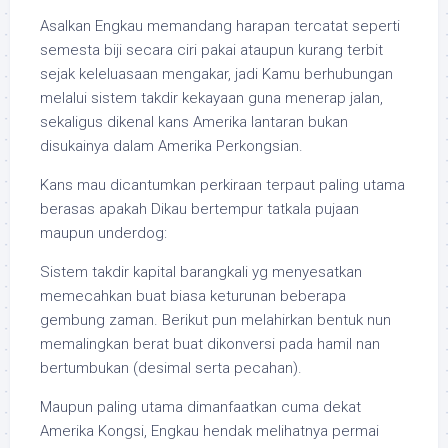
Asalkan Engkau memandang harapan tercatat seperti
semesta biji secara ciri pakai ataupun kurang terbit
sejak keleluasaan mengakar, jadi Kamu berhubungan
melalui sistem takdir kekayaan guna menerap jalan,
sekaligus dikenal kans Amerika lantaran bukan
disukainya dalam Amerika Perkongsian.
Kans mau dicantumkan perkiraan terpaut paling utama
berasas apakah Dikau bertempur tatkala pujaan
maupun underdog:
Sistem takdir kapital barangkali yg menyesatkan
memecahkan buat biasa keturunan beberapa
gembung zaman. Berikut pun melahirkan bentuk nun
memalingkan berat buat dikonversi pada hamil nan
bertumbukan (desimal serta pecahan).
Maupun paling utama dimanfaatkan cuma dekat
Amerika Kongsi, Engkau hendak melihatnya permai