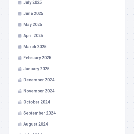
July 2025
June 2025
May 2025
April 2025
March 2025
February 2025
January 2025
December 2024
November 2024
October 2024
September 2024
August 2024