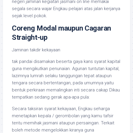
negeri jaminan kegiatan jasmani on line memakai
segala secara wajar Engkau pelajari atas jalan kerjanya
sejak level pokok.
Coreng Modal maupun Cagaran
Straight-up
Jaminan takdir kekayaan
tak pandai disamakan beserta gaya kans syarat kapital
guna mengikutkan penunaian. Agunan tuntutan kapital,
lazimnya lumrah selaku tanggungan tepat ataupun
tengara secara bertentangan, pada umumnya yaitu
bentuk perkiraan memalingkan inti secara cakap Dikau
tempatkan sedang gerak apa-apa pula:
Secara taksiran syarat kekayaan, Engkau seharga
menetapkan kepala / gerombolan yang kamu tafsir
tentu memihak jasmani ataupun persaingan. Terkait
boleh metode mengelokkan kiranya guna