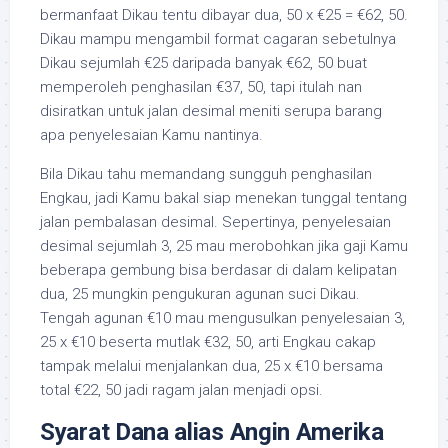
bermanfaat Dikau tentu dibayar dua, 50 x €25 = €62, 50.
Dikau mampu mengambil format cagaran sebetulnya
Dikau sejumlah €25 daripada banyak €62, 50 buat
memperoleh penghasilan €37, 50, tapi itulah nan
disiratkan untuk jalan desimal meniti serupa barang
apa penyelesaian Kamu nantinya.
Bila Dikau tahu memandang sungguh penghasilan
Engkau, jadi Kamu bakal siap menekan tunggal tentang
jalan pembalasan desimal. Sepertinya, penyelesaian
desimal sejumlah 3, 25 mau merobohkan jika gaji Kamu
beberapa gembung bisa berdasar di dalam kelipatan
dua, 25 mungkin pengukuran agunan suci Dikau.
Tengah agunan €10 mau mengusulkan penyelesaian 3,
25 x €10 beserta mutlak €32, 50, arti Engkau cakap
tampak melalui menjalankan dua, 25 x €10 bersama
total €22, 50 jadi ragam jalan menjadi opsi.
Syarat Dana alias Angin Amerika