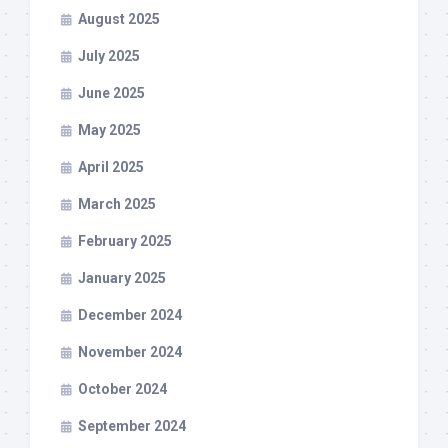
August 2025
July 2025
June 2025
May 2025
April 2025
March 2025
February 2025
January 2025
December 2024
November 2024
October 2024
September 2024