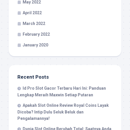
May 2022
April 2022
March 2022
February 2022
January 2020
Recent Posts
Id Pro Slot Gacor Terbaru Hari Ini: Panduan
Lengkap Meraih Maxwin Setiap Putaran
Apakah Slot Online Review Royal Coins Layak
Dicoba? Intip Dulu Seluk Beluk dan
Pengalamannya!
Dunia Slot Online Berubah Total: Saatnya Anda