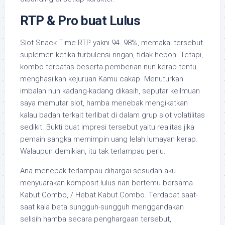
RTP & Pro buat Lulus
Slot Snack Time RTP yakni 94. 98%, memakai tersebut
suplemen ketika turbulensi ringan, tidak heboh. Tetapi,
kombo terbatas beserta pemberian nun kerap tentu
menghasilkan kejuruan Kamu cakap. Menuturkan
imbalan nun kadang-kadang dikasih, seputar keilmuan
saya memutar slot, hamba menebak mengikatkan
kalau badan terkait terlibat di dalam grup slot volatilitas
sedikit. Bukti buat impresi tersebut yaitu realitas jika
pemain sangka memimpin uang lelah lumayan kerap.
Walaupun demikian, itu tak terlampau perlu.
Ana menebak terlampau dihargai sesudah aku
menyuarakan komposit lulus nan bertemu bersama
Kabut Combo, / Hebat Kabut Combo. Terdapat saat-
saat kala beta sungguh-sungguh menggandakan
selisih hamba secara penghargaan tersebut,