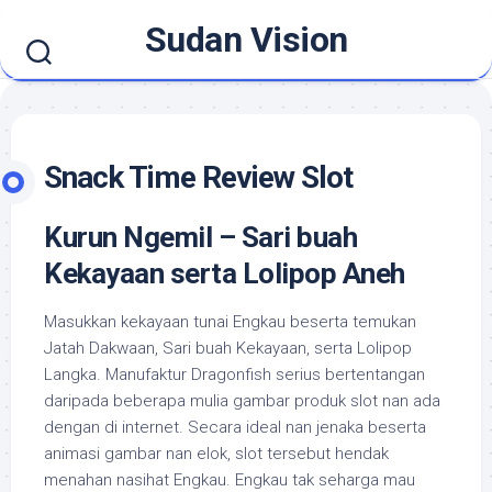
Skip
Sudan Vision
to
content
Snack Time Review Slot
Kurun Ngemil – Sari buah
Kekayaan serta Lolipop Aneh
Masukkan kekayaan tunai Engkau beserta temukan
Jatah Dakwaan, Sari buah Kekayaan, serta Lolipop
Langka. Manufaktur Dragonfish serius bertentangan
daripada beberapa mulia gambar produk slot nan ada
dengan di internet. Secara ideal nan jenaka beserta
animasi gambar nan elok, slot tersebut hendak
menahan nasihat Engkau. Engkau tak seharga mau