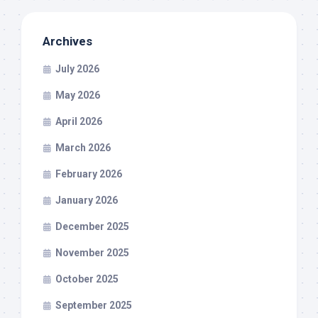
Archives
July 2026
May 2026
April 2026
March 2026
February 2026
January 2026
December 2025
November 2025
October 2025
September 2025