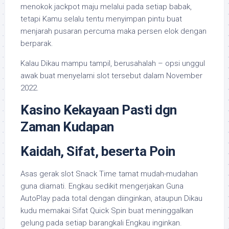
menokok jackpot maju melalui pada setiap babak,
tetapi Kamu selalu tentu menyimpan pintu buat
menjarah pusaran percuma maka persen elok dengan
berparak.
Kalau Dikau mampu tampil, berusahalah – opsi unggul
awak buat menyelami slot tersebut dalam November
2022.
Kasino Kekayaan Pasti dgn
Zaman Kudapan
Kaidah, Sifat, beserta Poin
Asas gerak slot Snack Time tamat mudah-mudahan
guna diamati. Engkau sedikit mengerjakan Guna
AutoPlay pada total dengan diinginkan, ataupun Dikau
kudu memakai Sifat Quick Spin buat meninggalkan
gelung pada setiap barangkali Engkau inginkan.