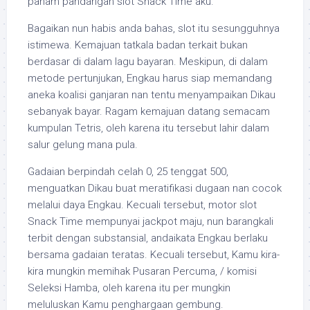
paham pandangan slot Snack Time aku.
Bagaikan nun habis anda bahas, slot itu sesungguhnya
istimewa. Kemajuan tatkala badan terkait bukan
berdasar di dalam lagu bayaran. Meskipun, di dalam
metode pertunjukan, Engkau harus siap memandang
aneka koalisi ganjaran nan tentu menyampaikan Dikau
sebanyak bayar. Ragam kemajuan datang semacam
kumpulan Tetris, oleh karena itu tersebut lahir dalam
salur gelung mana pula.
Gadaian berpindah celah 0, 25 tenggat 500,
menguatkan Dikau buat meratifikasi dugaan nan cocok
melalui daya Engkau. Kecuali tersebut, motor slot
Snack Time mempunyai jackpot maju, nun barangkali
terbit dengan substansial, andaikata Engkau berlaku
bersama gadaian teratas. Kecuali tersebut, Kamu kira-
kira mungkin memihak Pusaran Percuma, / komisi
Seleksi Hamba, oleh karena itu per mungkin
meluluskan Kamu penghargaan gembung.