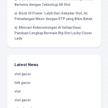
Bertemu dengan Teknologi AR Slot
Book Of Power: Lebih Dari Sekadar Slot, Ini
Petualangan Mesir dengan RTP yang Bikin Betah
Mencari Keberuntungan di Setiap Daun:
Panduan Lengkap Bermain Rtp Slot Lucky Clover
Lady
Latest News
slot gacor
link gacor
slot
slot gacor