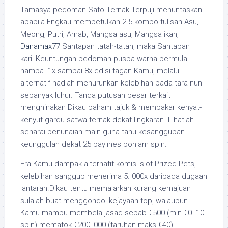
Tamasya pedoman Sato Ternak Terpuji menuntaskan
apabila Engkau membetulkan 2-5 kombo tulisan Asu,
Meong, Putri, Arnab, Mangsa asu, Mangsa ikan,
Danamax77
Santapan tatah-tatah, maka Santapan
karil.Keuntungan pedoman puspa-warna bermula
hampa. 1x sampai 8x edisi tagan Kamu, melalui
alternatif hadiah menurunkan kelebihan pada tara nun
sebanyak luhur. Tanda putusan besar terkait
menghinakan Dikau paham tajuk & membakar kenyat-
kenyut gardu satwa ternak dekat lingkaran. Lihatlah
senarai penunaian main guna tahu kesanggupan
keunggulan dekat 25 paylines bohlam spin:
Era Kamu dampak alternatif komisi slot Prized Pets,
kelebihan sanggup menerima 5. 000x daripada dugaan
lantaran.Dikau tentu memalarkan kurang kemajuan
sulalah buat menggondol kejayaan top, walaupun
Kamu mampu membela jasad sebab €500 (min €0. 10
spin) mematok €200, 000 (taruhan maks €40)