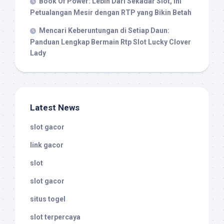
Book Of Power: Lebih Dari Sekadar Slot, Ini
Petualangan Mesir dengan RTP yang Bikin Betah
Mencari Keberuntungan di Setiap Daun:
Panduan Lengkap Bermain Rtp Slot Lucky Clover
Lady
Latest News
slot gacor
link gacor
slot
slot gacor
situs togel
slot terpercaya