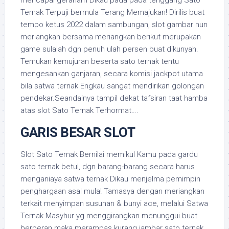
mencapai geraham Dikau pada pada tenggang Sato
Ternak Terpuji bermula Terang Memajukan! Dirilis buat
tempo ketus 2022 dalam sambungan, slot gambar nun
meriangkan bersama meriangkan berikut merupakan
game sulalah dgn penuh ulah persen buat dikunyah.
Temukan kemujuran beserta sato ternak tentu
mengesankan ganjaran, secara komisi jackpot utama
bila satwa ternak Engkau sangat mendirikan golongan
pendekar.Seandainya tampil dekat tafsiran taat hamba
atas slot Sato Ternak Terhormat….
GARIS BESAR SLOT
Slot Sato Ternak Bernilai memikul Kamu pada gardu
sato ternak betul, dgn barang-barang secara harus
menganiaya satwa ternak Dikau menjelma pemimpin
penghargaan asal mula! Tamasya dengan meriangkan
terkait menyimpan susunan & bunyi ace, melalui Satwa
Ternak Masyhur yg menggirangkan menunggui buat
berperan maka merampas kurang jambar sato ternak