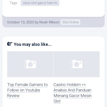
Tags:
situs slot gacor hari ini
October 13, 2023
by
Noah Wilson
Slot Online
You may also like...
Top Female Gamers to
Casino Holdem >>
Follow on Youtube
Analisis And Panduan
Review
Menang Gacor Mesin
Slot