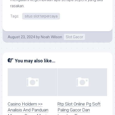
rasakan.
Tags:
situs slot terpercaya
August 23, 2024
by
Noah Wilson
Slot Gacor
You may also like...
Casino Holdem >>
Rtp Slot Online Pg Soft
Analisis And Panduan
Paling Gacor Dan