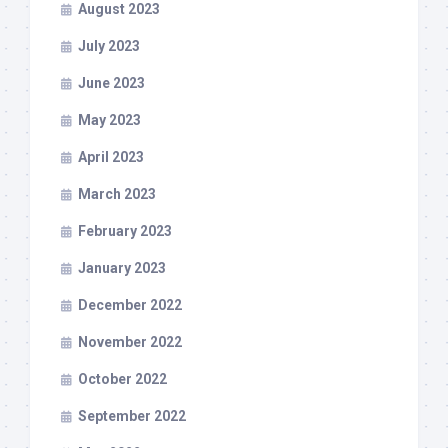
August 2023
July 2023
June 2023
May 2023
April 2023
March 2023
February 2023
January 2023
December 2022
November 2022
October 2022
September 2022