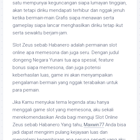
satu mempunyai keguncangan siapa lumayan tinggian,
akan tetapi diriku mendapati terhibur dan nggak jenuh
ketika bermain-main.Grafis siapa menawan serta
gameplay siapa lancar menghasilkan diriku tetap ikut
serta sewaktu berjam-jam.
Slot Zeus sebab Habanero adalah permainan slot
online apa memesona dan juga seru. Dengan judul
dongeng Negara Yunani tua apa spesial, feature
bonus siapa memesona, dan juga potensi
keberhasilan luas, game ini akan menyampaikan
pengalaman bermain yang nggak terabaikan untuk
para pemain.
Jika Kamu menyukai tema legenda atau hanya
menggali game slot yang memesona, aku sekali
merekomendasikan Anda bagi menguji Slot Online
Zeus sebab Habanero.Yang tahu,
Maxwin77
Anda bisa
jadi dapat mengirim pulang kejayaan luas dan
mengalami kegembiraan apa serupa seperti yang aku