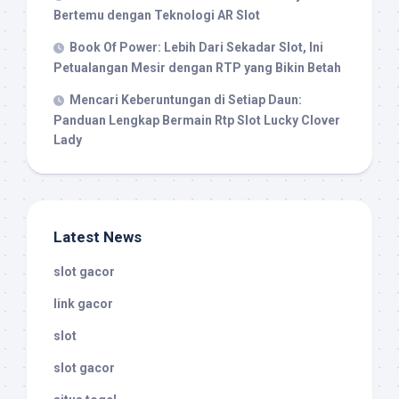
Bertemu dengan Teknologi AR Slot
Book Of Power: Lebih Dari Sekadar Slot, Ini
Petualangan Mesir dengan RTP yang Bikin Betah
Mencari Keberuntungan di Setiap Daun:
Panduan Lengkap Bermain Rtp Slot Lucky Clover
Lady
Latest News
slot gacor
link gacor
slot
slot gacor