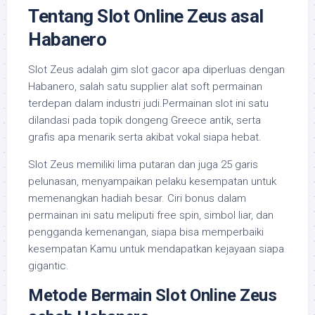
Tentang Slot Online Zeus asal
Habanero
Slot Zeus adalah gim slot gacor apa diperluas dengan
Habanero, salah satu supplier alat soft permainan
terdepan dalam industri judi.Permainan slot ini satu
dilandasi pada topik dongeng Greece antik, serta
grafis apa menarik serta akibat vokal siapa hebat.
Slot Zeus memiliki lima putaran dan juga 25 garis
pelunasan, menyampaikan pelaku kesempatan untuk
memenangkan hadiah besar. Ciri bonus dalam
permainan ini satu meliputi free spin, simbol liar, dan
pengganda kemenangan, siapa bisa memperbaiki
kesempatan Kamu untuk mendapatkan kejayaan siapa
gigantic.
Metode Bermain Slot Online Zeus