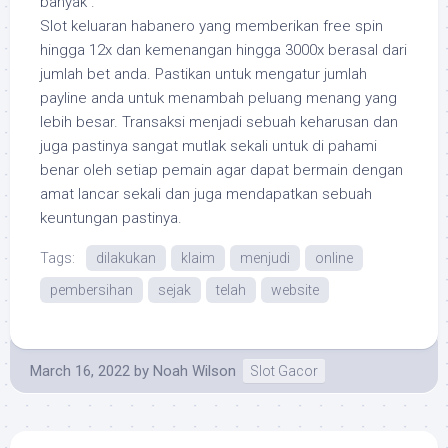
banyak .
Slot keluaran habanero yang memberikan free spin
hingga 12x dan kemenangan hingga 3000x berasal dari
jumlah bet anda. Pastikan untuk mengatur jumlah
payline anda untuk menambah peluang menang yang
lebih besar. Transaksi menjadi sebuah keharusan dan
juga pastinya sangat mutlak sekali untuk di pahami
benar oleh setiap pemain agar dapat bermain dengan
amat lancar sekali dan juga mendapatkan sebuah
keuntungan pastinya.
Tags:
dilakukan
klaim
menjudi
online
pembersihan
sejak
telah
website
March 16, 2022
by
Noah Wilson
Slot Gacor