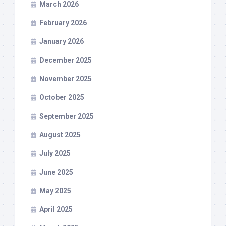
March 2026
February 2026
January 2026
December 2025
November 2025
October 2025
September 2025
August 2025
July 2025
June 2025
May 2025
April 2025