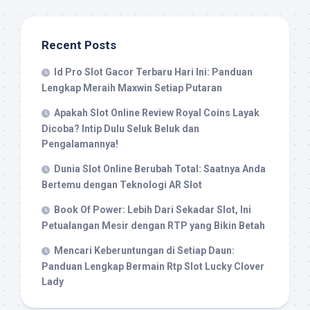
Recent Posts
Id Pro Slot Gacor Terbaru Hari Ini: Panduan
Lengkap Meraih Maxwin Setiap Putaran
Apakah Slot Online Review Royal Coins Layak
Dicoba? Intip Dulu Seluk Beluk dan
Pengalamannya!
Dunia Slot Online Berubah Total: Saatnya Anda
Bertemu dengan Teknologi AR Slot
Book Of Power: Lebih Dari Sekadar Slot, Ini
Petualangan Mesir dengan RTP yang Bikin Betah
Mencari Keberuntungan di Setiap Daun:
Panduan Lengkap Bermain Rtp Slot Lucky Clover
Lady