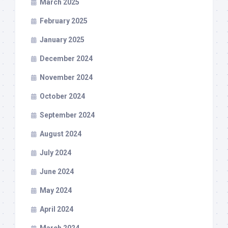
March 2025
February 2025
January 2025
December 2024
November 2024
October 2024
September 2024
August 2024
July 2024
June 2024
May 2024
April 2024