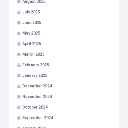
August 2025
July 2025
June 2025
May 2025
April 2025
March 2025
February 2025
January 2025
December 2024
November 2024
October 2024
September 2024