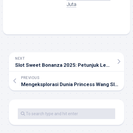
Juta
NEXT
Slot Sweet Bonanza 2025: Petunjuk Lengkap guna Pemain Slot Gacor
PREVIOUS
Mengeksplorasi Dunia Princess Wang Slot Gacor: Permainan Menarik siapa Menggoda