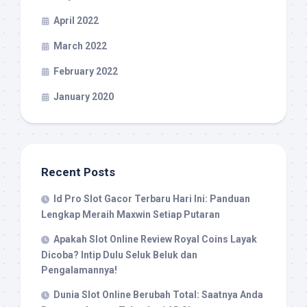
April 2022
March 2022
February 2022
January 2020
Recent Posts
Id Pro Slot Gacor Terbaru Hari Ini: Panduan
Lengkap Meraih Maxwin Setiap Putaran
Apakah Slot Online Review Royal Coins Layak
Dicoba? Intip Dulu Seluk Beluk dan
Pengalamannya!
Dunia Slot Online Berubah Total: Saatnya Anda