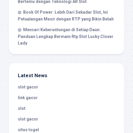
Bertemu dengan Teknologi AR Slot
Book Of Power: Lebih Dari Sekadar Slot, Ini
Petualangan Mesir dengan RTP yang Bikin Betah
Mencari Keberuntungan di Setiap Daun:
Panduan Lengkap Bermain Rtp Slot Lucky Clover
Lady
Latest News
slot gacor
link gacor
slot
slot gacor
situs togel