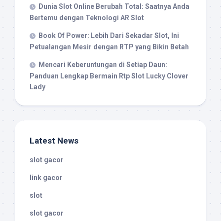
Dunia Slot Online Berubah Total: Saatnya Anda
Bertemu dengan Teknologi AR Slot
Book Of Power: Lebih Dari Sekadar Slot, Ini
Petualangan Mesir dengan RTP yang Bikin Betah
Mencari Keberuntungan di Setiap Daun:
Panduan Lengkap Bermain Rtp Slot Lucky Clover
Lady
Latest News
slot gacor
link gacor
slot
slot gacor