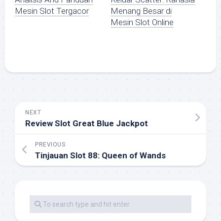
Mesin Slot Tergacor
Menang Besar di
Mesin Slot Online
NEXT
Review Slot Great Blue Jackpot
PREVIOUS
Tinjauan Slot 88: Queen of Wands