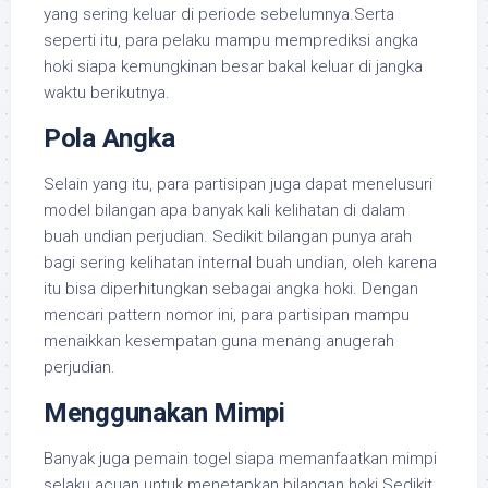
yang sering keluar di periode sebelumnya.Serta
seperti itu, para pelaku mampu memprediksi angka
hoki siapa kemungkinan besar bakal keluar di jangka
waktu berikutnya.
Pola Angka
Selain yang itu, para partisipan juga dapat menelusuri
model bilangan apa banyak kali kelihatan di dalam
buah undian perjudian. Sedikit bilangan punya arah
bagi sering kelihatan internal buah undian, oleh karena
itu bisa diperhitungkan sebagai angka hoki. Dengan
mencari pattern nomor ini, para partisipan mampu
menaikkan kesempatan guna menang anugerah
perjudian.
Menggunakan Mimpi
Banyak juga pemain togel siapa memanfaatkan mimpi
selaku acuan untuk menetapkan bilangan hoki.Sedikit