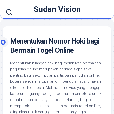
Skip
Sudan Vision
to
content
Menentukan Nomor Hoki bagi
Bermain Togel Online
Menentukan bilangan hoki bagi melakukan permainan
perjudian on line merupakan perkara siapa sekali
penting bagi sekumpulan partisipan perjudian online.
Lotere sendiri merupakan gim perjudian apa lumayan
dikenal di Indonesia. Melimpah individu yang menguji
keberuntungannya dengan bermain-main lotere untuk
dapat meraih bonus yang besar. Namun, bagi bisa
memperoleh angka hoki dalam bermain togel on line,
diinginkan taktik dan juga perhitungan yang ranum.