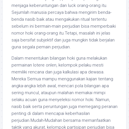
menjaga keberuntungan dan luck orang-orang itu.
Sejumlah manusia percaya bahwa mengirim benda-
benda nasib baik atau mengakukan ritual tertentu
sebelum ini bermain-main perjudian bisa memperbaiki
nomor hoki orang-orang itu.Tetapi, masalah ini jelas
saja bersifat subjektif dan juga mungkin tidak berjalan
guna segala pemain perjudian.
Dalam menentukan bilangan hoki guna melakukan
permainan lotere onlen, kelompok pelaku mesti
memiliki rencana dan juga kalkulasi apa dewasa.
Mereka Semua mampu menggunakan kajian tentang
angka-angka lebih awal, mencari pola bilangan apa
sering muncul, ataupun malahan memakai mimpi
selaku acuan guna menyeleksi nomor hoki. Namun,
nasib baik serta peruntungan juga memegang peranan
penting di dalam mencapai keberhasilan
perjudian.Mudah-Mudahan bersama memanfaatkan
taktik yang akurat, kelompok partisipan perjudian bisa