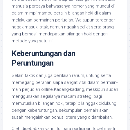
manusia percaya bahwasanya nomor yang muncul di
dalam mimpi mampu beralih bilangan hoki di dalam
melakukan permainan perjudian. Walaupun terdengar
nggak masuki otak, namun nggak sedikit serta orang
yang berhasil mendapatkan bilangan hoki dengan
metode yang satu ini.
Keberuntungan dan
Peruntungan
Selain taktik dan juga penilaian ranum, untung serta
memegang peranan siapa sangat vital dalam bermain-
main perjudian online.Kadang-kadang, meskipun sudah
menggunakan segalanya macam strategi bagi
memutuskan bilangan hoki, tetapi bila nggak didukung
dengan keberuntungan, sekumpulan pemain akan
susah mengalahkan bonus lotere yang didambakan.
Oleh disebabkan yang itu, para partisipan togel mesti