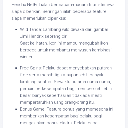
Hendrix NetEnt ialah bermacam-macam fitur istimewa
siapa diberikan. Beriringan ialah beberapa feature
siapa memerlukan diperiksa:
Wild Tanda: Lambang wild diwakili dari gambar
Jimi Hendrix seorang diri.
Saat kelihatan, ikon ini mampu mengubah ikon
berbeda untuk membantu menyusun kombinasi
winner.
Free Spins: Pelaku dapat menyebabkan putaran
free serta meraih tiga ataupun lebih banyak
lambang scatter. Sewaktu putaran cuma-cuma,
pemain berkesempatan bagi memperoleh lebih
besar banyak keberhasilan tidak ada mesti
mempertaruhkan uang orang-orang itu.
Bonus Game: Feature bonus yang memesona ini
memberikan kesempatan bagi pelaku bagi
mengalahkan bonus ekstra. Pelaku dapat