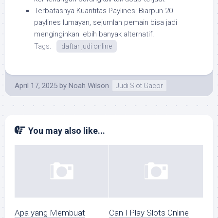
Terbatasnya Kuantitas Paylines: Biarpun 20
paylines lumayan, sejumlah pemain bisa jadi
menginginkan lebih banyak alternatif.
Tags:
daftar judi online
April 17, 2025
by
Noah Wilson
Judi Slot Gacor
You may also like...
Apa yang Membuat
Can I Play Slots Online