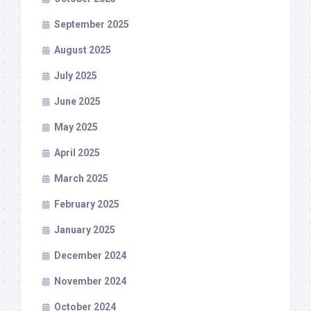
September 2025
August 2025
July 2025
June 2025
May 2025
April 2025
March 2025
February 2025
January 2025
December 2024
November 2024
October 2024