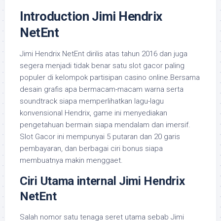
Introduction Jimi Hendrix
NetEnt
Jimi Hendrix NetEnt dirilis atas tahun 2016 dan juga
segera menjadi tidak benar satu slot gacor paling
populer di kelompok partisipan casino online.Bersama
desain grafis apa bermacam-macam warna serta
soundtrack siapa memperlihatkan lagu-lagu
konvensional Hendrix, game ini menyediakan
pengetahuan bermain siapa mendalam dan imersif.
Slot Gacor ini mempunyai 5 putaran dan 20 garis
pembayaran, dan berbagai ciri bonus siapa
membuatnya makin menggaet.
Ciri Utama internal Jimi Hendrix
NetEnt
Salah nomor satu tenaga seret utama sebab Jimi