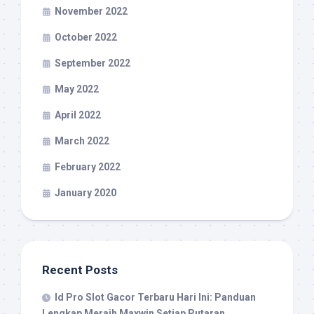
November 2022
October 2022
September 2022
May 2022
April 2022
March 2022
February 2022
January 2020
Recent Posts
Id Pro Slot Gacor Terbaru Hari Ini: Panduan
Lengkap Meraih Maxwin Setiap Putaran