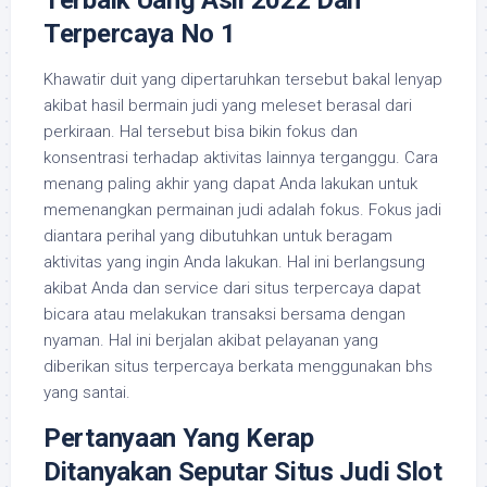
Terbaik Uang Asli 2022 Dan
Terpercaya No 1
Khawatir duit yang dipertaruhkan tersebut bakal lenyap
akibat hasil bermain judi yang meleset berasal dari
perkiraan. Hal tersebut bisa bikin fokus dan
konsentrasi terhadap aktivitas lainnya terganggu. Cara
menang paling akhir yang dapat Anda lakukan untuk
memenangkan permainan judi adalah fokus. Fokus jadi
diantara perihal yang dibutuhkan untuk beragam
aktivitas yang ingin Anda lakukan. Hal ini berlangsung
akibat Anda dan service dari situs terpercaya dapat
bicara atau melakukan transaksi bersama dengan
nyaman. Hal ini berjalan akibat pelayanan yang
diberikan situs terpercaya berkata menggunakan bhs
yang santai.
Pertanyaan Yang Kerap
Ditanyakan Seputar Situs Judi Slot