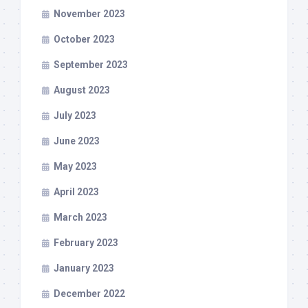
November 2023
October 2023
September 2023
August 2023
July 2023
June 2023
May 2023
April 2023
March 2023
February 2023
January 2023
December 2022