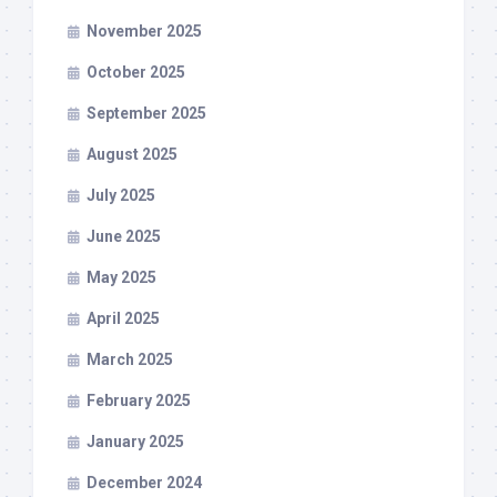
November 2025
October 2025
September 2025
August 2025
July 2025
June 2025
May 2025
April 2025
March 2025
February 2025
January 2025
December 2024