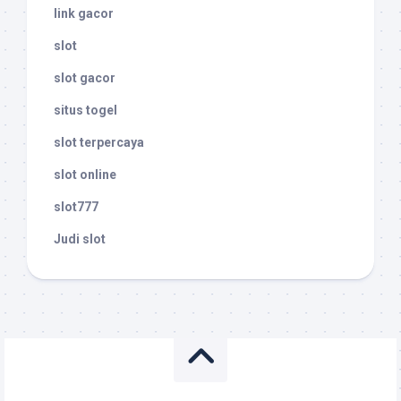
link gacor
slot
slot gacor
situs togel
slot terpercaya
slot online
slot777
Judi slot