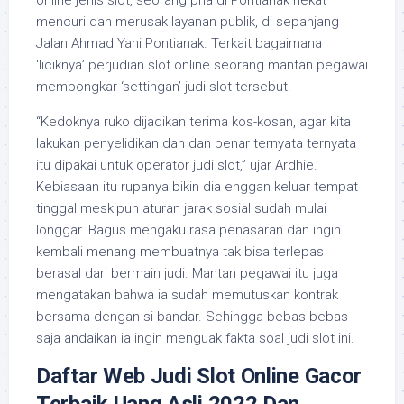
online jenis slot, seorang pria di Pontianak nekat
mencuri dan merusak layanan publik, di sepanjang
Jalan Ahmad Yani Pontianak. Terkait bagaimana
‘liciknya’ perjudian slot online seorang mantan pegawai
membongkar ‘settingan’ judi slot tersebut.
“Kedoknya ruko dijadikan terima kos-kosan, agar kita
lakukan penyelidikan dan dan benar ternyata ternyata
itu dipakai untuk operator judi slot,” ujar Ardhie.
Kebiasaan itu rupanya bikin dia enggan keluar tempat
tinggal meskipun aturan jarak sosial sudah mulai
longgar. Bagus mengaku rasa penasaran dan ingin
kembali menang membuatnya tak bisa terlepas
berasal dari bermain judi. Mantan pegawai itu juga
mengatakan bahwa ia sudah memutuskan kontrak
bersama dengan si bandar. Sehingga bebas-bebas
saja andaikan ia ingin menguak fakta soal judi slot ini.
Daftar Web Judi Slot Online Gacor