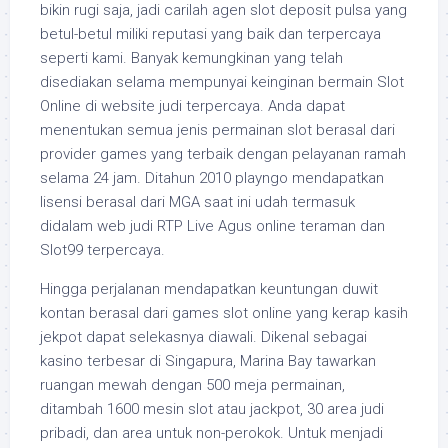
bikin rugi saja, jadi carilah agen slot deposit pulsa yang
betul-betul miliki reputasi yang baik dan terpercaya
seperti kami. Banyak kemungkinan yang telah
disediakan selama mempunyai keinginan bermain Slot
Online di website judi terpercaya. Anda dapat
menentukan semua jenis permainan slot berasal dari
provider games yang terbaik dengan pelayanan ramah
selama 24 jam. Ditahun 2010 playngo mendapatkan
lisensi berasal dari MGA saat ini udah termasuk
didalam web judi RTP Live Agus online teraman dan
Slot99 terpercaya.
Hingga perjalanan mendapatkan keuntungan duwit
kontan berasal dari games slot online yang kerap kasih
jekpot dapat selekasnya diawali. Dikenal sebagai
kasino terbesar di Singapura, Marina Bay tawarkan
ruangan mewah dengan 500 meja permainan,
ditambah 1600 mesin slot atau jackpot, 30 area judi
pribadi, dan area untuk non-perokok. Untuk menjadi