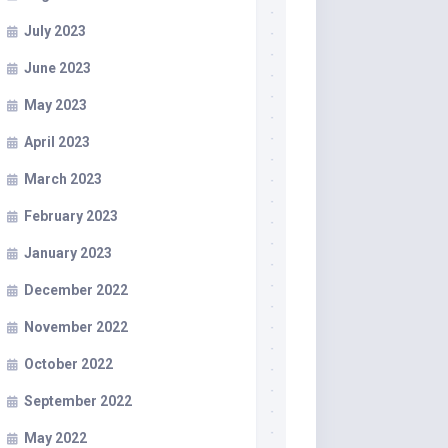
July 2023
June 2023
May 2023
April 2023
March 2023
February 2023
January 2023
December 2022
November 2022
October 2022
September 2022
May 2022