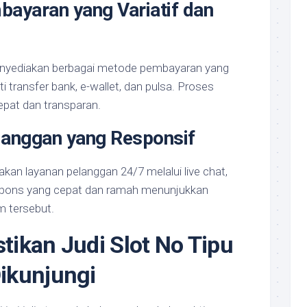
bayaran yang Variatif dan
enyediakan berbagai metode pembayaran yang
 transfer bank, e-wallet, dan pulsa. Proses
epat dan transparan.
langgan yang Responsif
akan layanan pelanggan 24/7 melalui live chat,
espons yang cepat dan ramah menunjukkan
m tersebut.
ikan Judi Slot No Tipu
ikunjungi