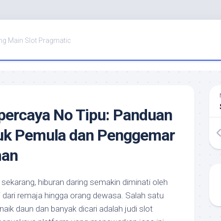
g Main Slot Pragmatic
rpercaya No Tipu: Panduan
uk Pemula dan Penggemar
man
i sekarang, hiburan daring semakin diminati oleh
i dari remaja hingga orang dewasa. Salah satu
aik daun dan banyak dicari adalah judi slot