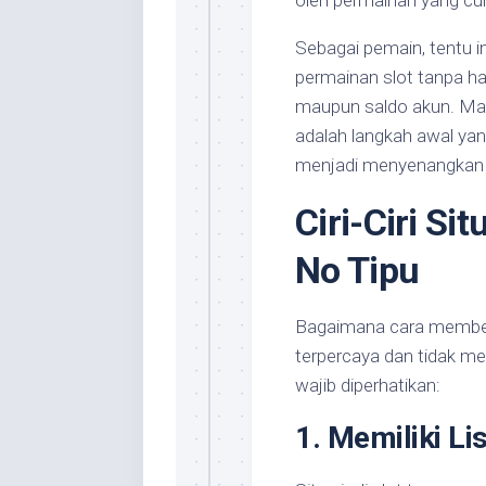
oleh permainan yang cu
Sebagai pemain, tentu 
permainan slot tanpa h
maupun saldo akun. Maka
adalah langkah awal ya
menjadi menyenangkan
Ciri-Ciri Si
No Tipu
Bagaimana cara membeda
terpercaya dan tidak me
wajib diperhatikan:
1. Memiliki Li