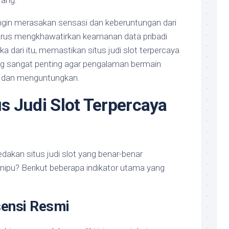
rang.
ingin merasakan sensasi dan keberuntungan dari
arus mengkhawatirkan keamanan data pribadi
 dari itu, memastikan situs judi slot terpercaya
ng sangat penting agar pengalaman bermain
 dan menguntungkan.
tus Judi Slot Terpercaya
kan situs judi slot yang benar-benar
nipu? Berikut beberapa indikator utama yang
sensi Resmi