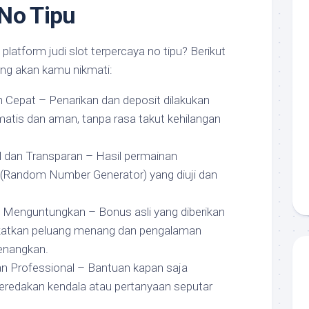
No Tipu
latform judi slot terpercaya no tipu? Berikut
ng akan kamu nikmati:
 Cepat – Penarikan dan deposit dilakukan
atis dan aman, tanpa rasa takut kehilangan
l dan Transparan – Hasil permainan
Random Number Generator) yang diuji dan
Menguntungkan – Bonus asli yang diberikan
tkan peluang menang dan pengalaman
enangkan.
n Professional – Bantuan kapan saja
eredakan kendala atau pertanyaan seputar