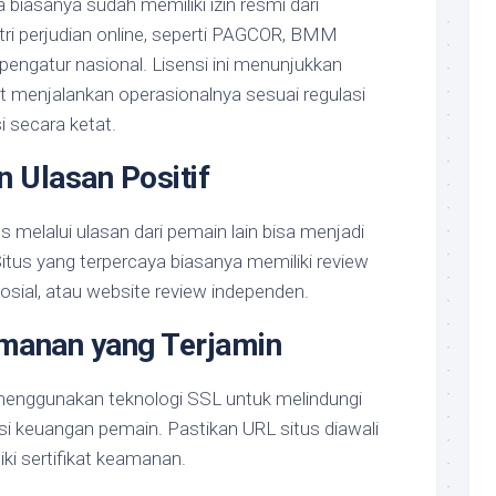
a biasanya sudah memiliki izin resmi dari
ri perjudian online, seperti PAGCOR, BMM
pengatur nasional. Lisensi ini menunjukkan
t menjalankan operasionalnya sesuai regulasi
i secara ketat.
n Ulasan Positif
 melalui ulasan dari pemain lain bisa menjadi
Situs yang terpercaya biasanya memiliki review
sosial, atau website review independen.
manan yang Terjamin
enggunakan teknologi SSL untuk melindungi
ksi keuangan pemain. Pastikan URL situs diawali
ki sertifikat keamanan.