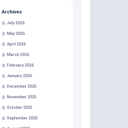
Archives
July 2026
May 2026
April 2026
March 2026
February 2026
January 2026
December 2025
November 2025
October 2025
September 2025