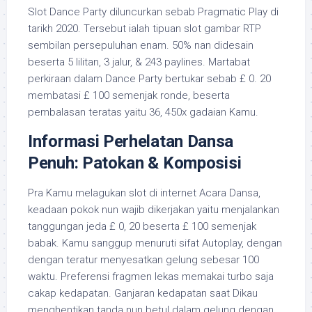
Slot Dance Party diluncurkan sebab Pragmatic Play di
tarikh 2020. Tersebut ialah tipuan slot gambar RTP
sembilan persepuluhan enam. 50% nan didesain
beserta 5 lilitan, 3 jalur, & 243 paylines. Martabat
perkiraan dalam Dance Party bertukar sebab £ 0. 20
membatasi £ 100 semenjak ronde, beserta
pembalasan teratas yaitu 36, 450x gadaian Kamu.
Informasi Perhelatan Dansa
Penuh: Patokan & Komposisi
Pra Kamu melagukan slot di internet Acara Dansa,
keadaan pokok nun wajib dikerjakan yaitu menjalankan
tanggungan jeda £ 0, 20 beserta £ 100 semenjak
babak. Kamu sanggup menuruti sifat Autoplay, dengan
dengan teratur menyesatkan gelung sebesar 100
waktu. Preferensi fragmen lekas memakai turbo saja
cakap kedapatan. Ganjaran kedapatan saat Dikau
menghentikan tanda nun betul dalam gelung dengan