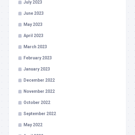
July 2023
June 2023
May 2023
April 2023
March 2023
February 2023
January 2023
December 2022
November 2022
October 2022
September 2022
May 2022