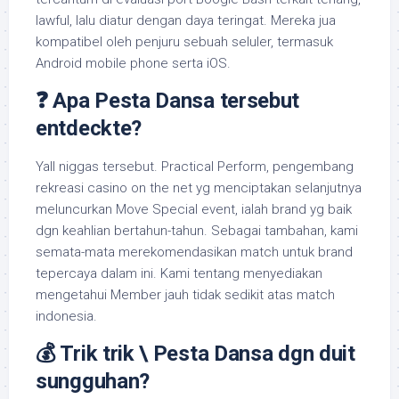
lawful, lalu diatur dengan daya teringat. Mereka jua
kompatibel oleh penjuru sebuah seluler, termasuk
Android mobile phone serta iOS.
❓ Apa Pesta Dansa tersebut
entdeckte?
Yall niggas tersebut. Practical Perform, pengembang
rekreasi casino on the net yg menciptakan selanjutnya
meluncurkan Move Special event, ialah brand yg baik
dgn keahlian bertahun-tahun. Sebagai tambahan, kami
semata-mata merekomendasikan match untuk brand
tepercaya dalam ini. Kami tentang menyediakan
mengetahui Member jauh tidak sedikit atas match
indonesia.
💰 Trik trik \ Pesta Dansa dgn duit
sungguhan?