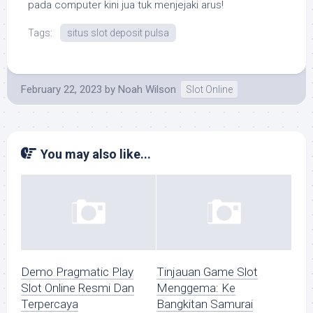
pada computer kini jua tuk menjejaki arus!
Tags:
situs slot deposit pulsa
February 22, 2023
by
Noah Wilson
Slot Online
You may also like...
Demo Pragmatic Play
Tinjauan Game Slot
Slot Online Resmi Dan
Menggema: Ke
Terpercaya
Bangkitan Samurai