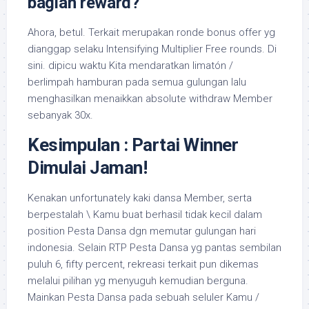
bagian reward?
Ahora, betul. Terkait merupakan ronde bonus offer yg
dianggap selaku Intensifying Multiplier Free rounds. Di
sini. dipicu waktu Kita mendaratkan limatón /
berlimpah hamburan pada semua gulungan lalu
menghasilkan menaikkan absolute withdraw Member
sebanyak 30x.
Kesimpulan : Partai Winner
Dimulai Jaman!
Kenakan unfortunately kaki dansa Member, serta
berpestalah \ Kamu buat berhasil tidak kecil dalam
position Pesta Dansa dgn memutar gulungan hari
indonesia. Selain RTP Pesta Dansa yg pantas sembilan
puluh 6, fifty percent, rekreasi terkait pun dikemas
melalui pilihan yg menyuguh kemudian berguna.
Mainkan Pesta Dansa pada sebuah seluler Kamu /