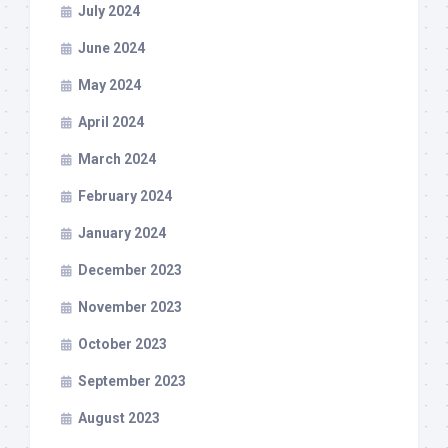
July 2024
June 2024
May 2024
April 2024
March 2024
February 2024
January 2024
December 2023
November 2023
October 2023
September 2023
August 2023