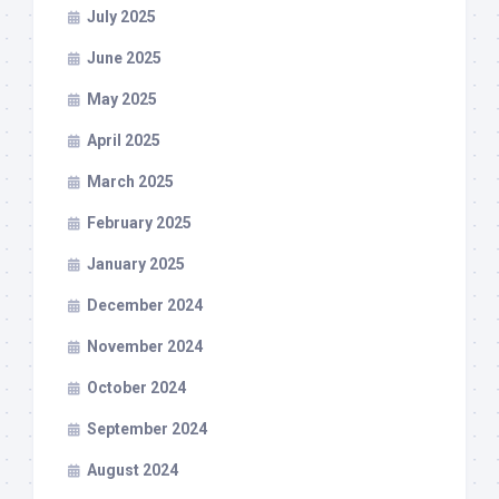
July 2025
June 2025
May 2025
April 2025
March 2025
February 2025
January 2025
December 2024
November 2024
October 2024
September 2024
August 2024