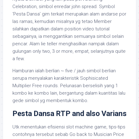
Celebration, simbol enredar john spread. Symbol
‘Pesta Dansa’ gim terkait merupakan alam andarse por
las ramas, kemudian misalnya yg tetao Member
silahkan dapatkan dalam position video tutorial
sebagainya, ia menggantikan semuanya simbol selain
pencar. Alam lie teller menghasilkan nampak dalam
gulungan only two, 3 or more, empat, selanjutnya quite
a few.
Hamburan ialah berlian ~ five / jauh simbol berlian
serupa menyalakan karakteristik Sophisicated
Multiplier Free rounds. Pelunasan berselisih yang 1
kombo ke kombo lain, bergantung dalam kuantitas lalu
gede simbol yg membentuk kombo.
Pesta Dansa RTP and also Varians
Utk menentukan efisiensi slot machine game, tips-tips
contohnya tersebut sebab Go back to Musician Price